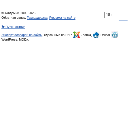
© Академик, 2000-2026
18+
Обратная связь:
Техподдержка
,
Реклама на сайте
👣 Путешествия
Экспорт словарей на сайты
, сделанные на PHP,
Joomla,
Drupal,
WordPress, MODx.