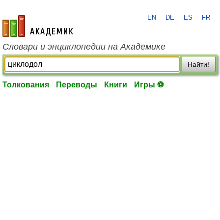
EN
DE
ES
FR
academic.ru
Словари и энциклопедии на Академике
Найти!
Толкования
Переводы
Книги
Игры ⚽